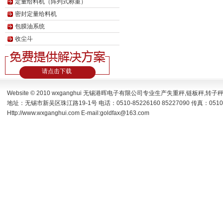
定量给料机（阵列式称重）
密封定量给料机
包膜油系统
收尘斗
请点击下载
Website © 2010 wxganghui 无锡港晖电子有限公司专业生产
失重秤
,
链板秤
,
转子
地址：无锡市新吴区珠江路19-1号 电话：0510-85226160 85227090 传真：0510-
Http://www.wxganghui.com E-mail:goldfax@163.com