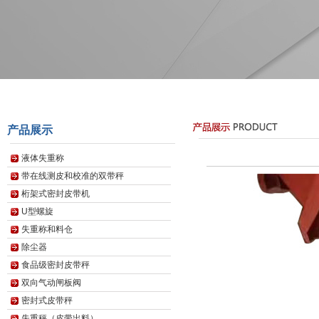
产品展示
液体失重称
带在线测皮和校准的双带秤
桁架式密封皮带机
U型螺旋
失重称和料仓
除尘器
食品级密封皮带秤
双向气动闸板阀
密封式皮带秤
失重秤（皮带出料）