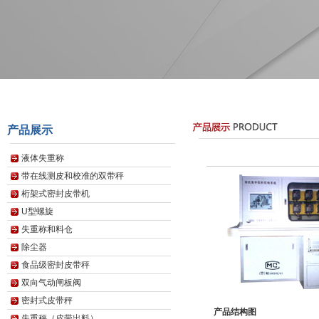
产品展示
液体失重称
带在线测皮和校准的双带秤
桁架式密封皮带机
U型螺旋
失重称和料仓
除尘器
食品级密封皮带秤
双向气动闸板阀
密封式皮带秤
产品结构图
失重秤（皮带出料）