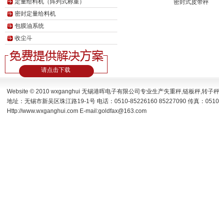
定量给料机（阵列式称重）
密封式皮带秤
密封定量给料机
包膜油系统
收尘斗
请点击下载
Website © 2010 wxganghui 无锡港晖电子有限公司专业生产
失重秤
,
链板秤
,
转子
地址：无锡市新吴区珠江路19-1号 电话：0510-85226160 85227090 传真：0510-
Http://www.wxganghui.com E-mail:goldfax@163.com